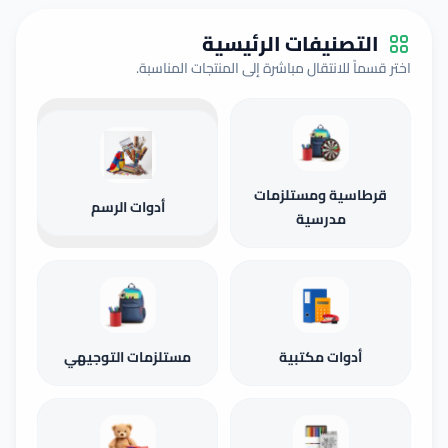
اسئلة مقترحة و ملخصات
التصنيفات الرئيسية
اختر قسماً للانتقال مباشرة إلى المنتجات المناسبة.
قسم الدوسيات
المكتبة
المعلمون
قرطاسية ومستلزمات
أدوات الرسم
مدرسية
أدوات مكتبية
مستلزمات التوجيهي