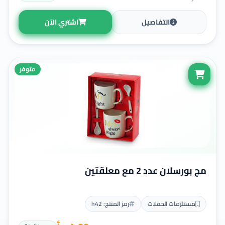
التفاصيل
اشتري الآن
متوفر
مج بورسلان عدد 2 مع معلقتين
مستلزمات الحفلات
رمز المنتج: h42